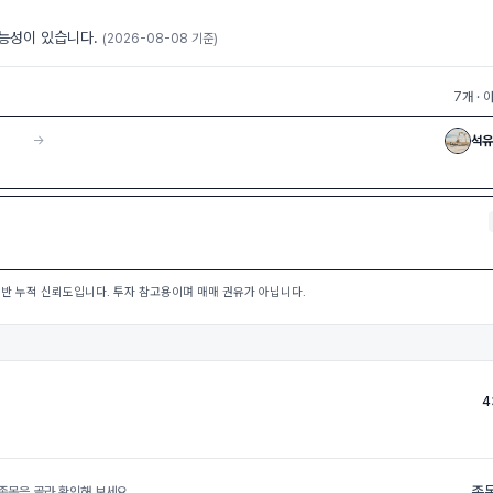
가능성이 있습니다.
(
2026-08-08
기준)
7
개
· 
→
석유
 기반 누적 신뢰도입니다. 투자 참고용이며 매매 권유가 아닙니다.
4
종목
종목을 골라 확인해 보세요