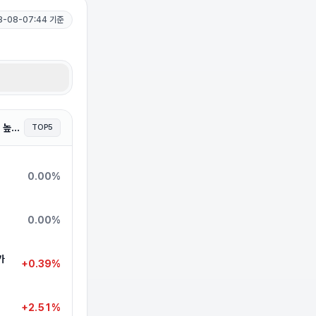
8-08-07:44
기준
외국인 보유 비율이 높은 종목
TOP5
0.00%
0.00%
가
+0.39%
+2.51%