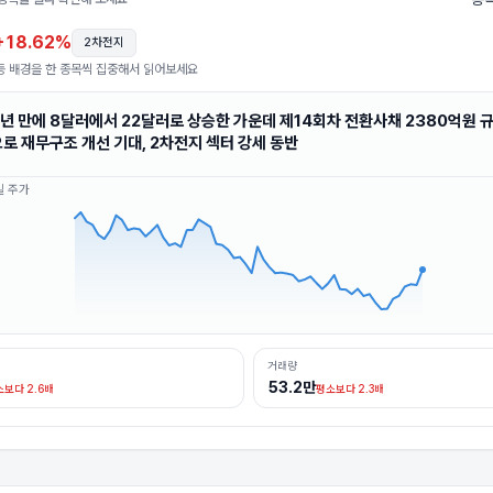
+18.62%
2차전지
등 배경을 한 종목씩 집중해서 읽어보세요
1년 만에 8달러에서 22달러로 상승한 가운데 제14회차 전환사채 2380억원 
로 재무구조 개선 기대, 2차전지 섹터 강세 동반
일 주가
거래량
53.2만
보다 2.6배
평소보다 2.3배