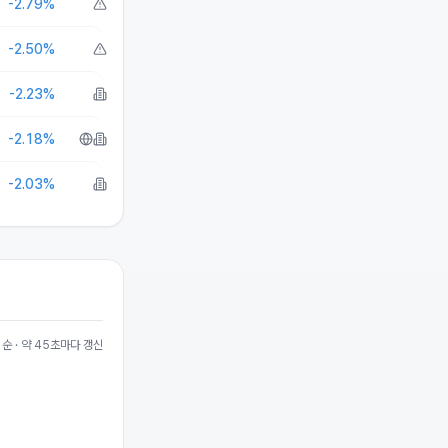
-2.79%
-2.50%
-2.23%
-2.18%
-2.03%
순 · 약
45
초마다 갱신