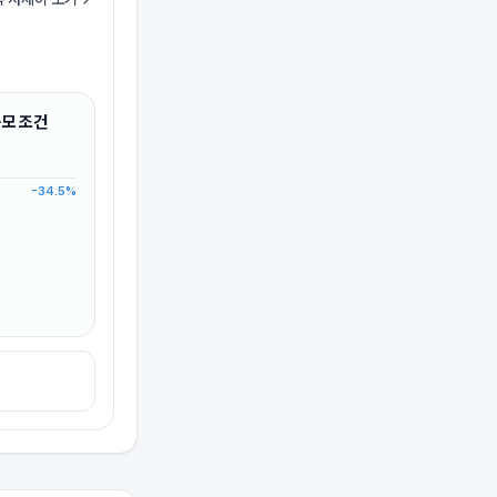
규모 조건
-34.5
%