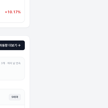
+10.17%
마동향 더보기
3
개 · 여러 날 연속
5
테마