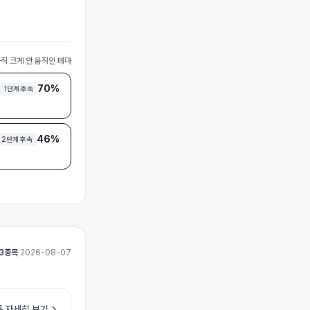
아직 크게 안 움직인 테마
70%
1단계 후속
46%
2단계 후속
3
종목
·
2026-08-07
 자세히 보기