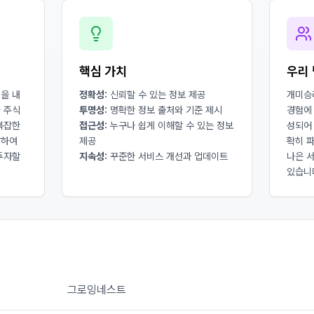
핵심 가치
우리 
을 내
정확성:
신뢰할 수 있는 정보 제공
개미승
 주식
투명성:
명확한 정보 출처와 기준 제시
경험에
복잡한
접근성:
누구나 쉽게 이해할 수 있는 정보
성되어
달하여
제공
확히 
투자할
지속성:
꾸준한 서비스 개선과 업데이트
나은 
있습니
그로잉네스트