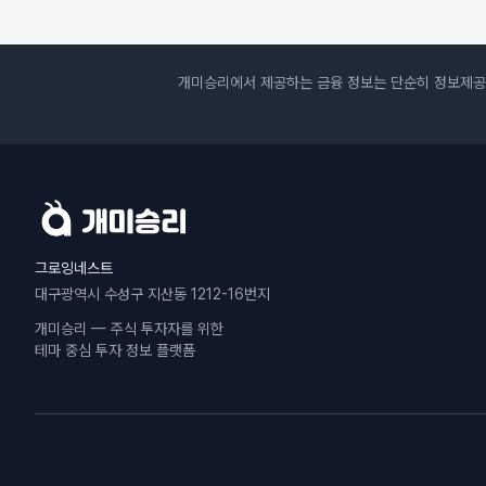
개미승리에서 제공하는 금융 정보는 단순히 정보제공
그로잉네스트
대구광역시 수성구 지산동 1212-16번지
개미승리
— 주식 투자자를 위한
테마 중심 투자 정보 플랫폼