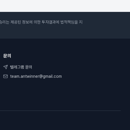
승리는 제공된 정보에 의한 투자결과에 법적책임을 지
문의
텔레그램 문의
team.antwinner@gmail.com