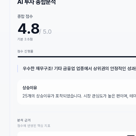
AI 투자 종합분석
종합 점수
4.8
/ 5.0
기본
3.8
점
점수 진행률
우수한 재무구조! 기타 금융업 업종에서 상위권의 안정적인 성과
상승이유
25개의 상승이유가 포착되었습니다. 시장 관심도가 높은 편이며, 테마
분석 근거
점수에 반영된 핵심 지표