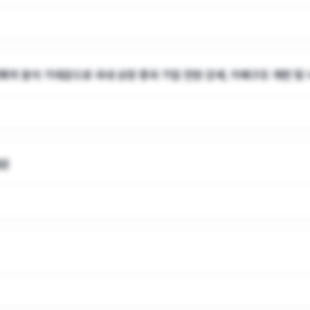
회
의 참석 기대감으로 국내 상장 중국 기업 전반 강세, 지배구조 개편 및
대감