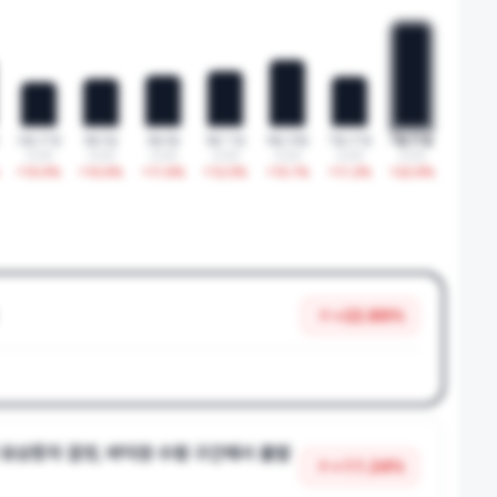
2월 27일
3월 5일
3월 6일
3월 11일
6월 29일
7월 27일
7월 31일
2026
2026
2026
2026
2026
2026
2026
+
10.0
%
+
10.6
%
+
11.6
%
+
12.5
%
+
15.1
%
+
11.2
%
+
22.9
%
+
22.89
%
 유상증자 결정, 바닥권 수렴 구간에서 출발
+
11.24
%