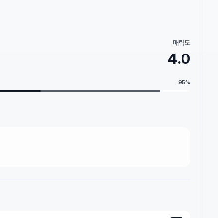
매력도
4.0
95
%