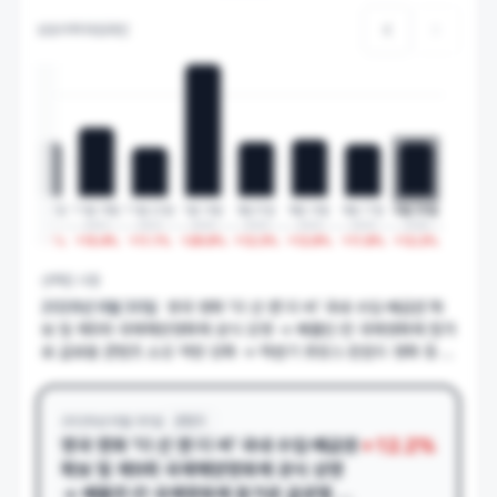
상승이력 타임라인
22일
10월 23일
11월 18일
11월 22일
1월 14일
3월 31일
8월 14일
9월 17일
6월 30일
4
2024
2024
2024
2025
2025
2025
2025
2026
8
%
+
12.1
%
+
15.4
%
+
11.1
%
+
29.8
%
+
12.3
%
+
12.8
%
+
11.8
%
+
12.2
%
선택된 시점
2026년 6월 30일
영국 영화 '더 선 앤 더 씨' 국내 수입·배급권 확
보 및 제9회 국제해양영화제 공식 상영 → 베를린·칸 국제영화제 참가
로 글로벌 콘텐츠 소싱 역량 강화 → 하반기 프랑스·핀란드 영화 등 다
수 작품 순차 배급 계획
2026년 6월 30일
콘텐츠
+
12.2
%
영국 영화 '더 선 앤 더 씨' 국내 수입·배급권
확보 및 제9회 국제해양영화제 공식 상영
→ 베를린·칸 국제영화제 참가로 글로벌 콘