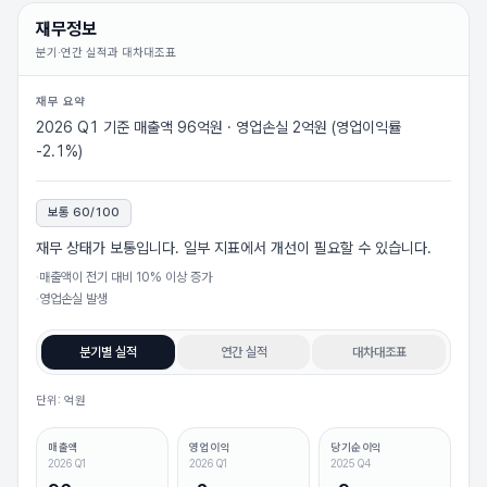
재무정보
분기·연간 실적과 대차대조표
재무 요약
2026 Q1 기준 매출액 96억원 · 영업손실 2억원 (영업이익률
-2.1%)
보통
60
/100
재무 상태가 보통입니다. 일부 지표에서 개선이 필요할 수 있습니다.
·
매출액이 전기 대비 10% 이상 증가
·
영업손실 발생
분기별 실적
연간 실적
대차대조표
단위: 억원
매출액
영업이익
당기순이익
2026 Q1
2026 Q1
2025 Q4