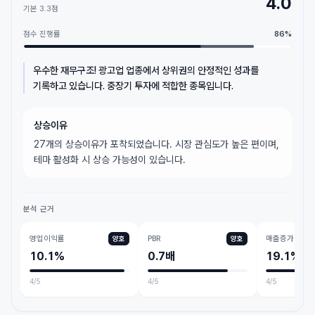
4.0
기본
3.3
점
점수 진행률
86
%
우수한 재무구조! 광고업 업종에서 상위권의 안정적인 성과를
기록하고 있습니다. 중장기 투자에 적합한 종목입니다.
상승이유
27개의 상승이유가 포착되었습니다. 시장 관심도가 높은 편이며,
테마 활성화 시 상승 가능성이 있습니다.
분석 근거
영업이익률
PBR
매출증가
양호
양호
10.1%
0.7배
19.1%
4
/5
4
/5
4
/5