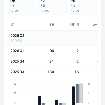
96
-2
-9
억원
억원
억원
−
0
%
−
0
%
−
0
%
분기
매출
영업이익
순이익
2026 Q2
실적 발표 전
2026 Q1
96
-2
0
2025 Q4
81
-2
-9
2025 Q3
130
16
16
140
16
105
8
70
0