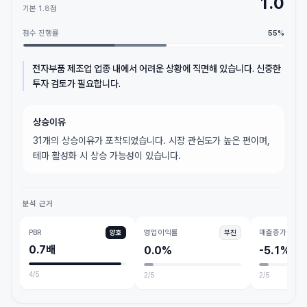
1.0
기본
1.8
점
점수 진행률
55
%
전자부품 제조업 업종 내에서 어려운 상황에 직면해 있습니다. 신중한
투자 검토가 필요합니다.
상승이유
31개의 상승이유가 포착되었습니다. 시장 관심도가 높은 편이며,
테마 활성화 시 상승 가능성이 있습니다.
분석 근거
PBR
영업이익률
매출증가
양호
부진
0.7배
0.0%
-5.1%
4
/5
2
/5
2
/5