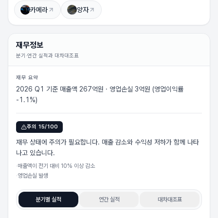
상승 이유를 확인하려면 로그인하세요 (무료)
카메라
양자
로그인하고 보기
재무정보
분기·연간 실적과 대차대조표
재무 요약
2026 Q1 기준 매출액 267억원 · 영업손실 3억원 (영업이익률
-1.1%)
주의
15
/100
재무 상태에 주의가 필요합니다. 매출 감소와 수익성 저하가 함께 나타
나고 있습니다.
·
매출액이 전기 대비 10% 이상 감소
·
영업손실 발생
분기별 실적
연간 실적
대차대조표