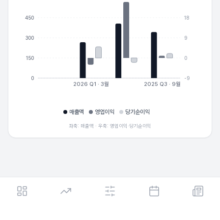
450
18
300
9
150
0
0
-9
2026 Q1 · 3월
2025 Q3 · 9월
매출액
영업이익
당기순이익
좌축: 매출액 · 우축: 영업이익·당기순이익