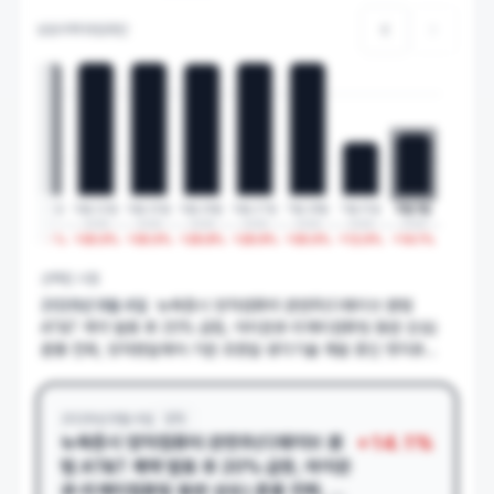
상승이력 타임라인
6일
4월 22일
5월 22일
5월 25일
5월 26일
5월 27일
7월 28일
7월 31일
8월 4일
6
2026
2026
2026
2026
2026
2026
2026
2026
4
%
+
30.0
%
+
30.0
%
+
30.0
%
+
29.8
%
+
29.9
%
+
30.0
%
+
12.0
%
+
14.1
%
선택된 시점
2026년 8월 4일
뉴욕증시 양자컴퓨터 관련주(디웨이브 퀀텀
AT&T 계약 발표 후 20% 급등, 아이온큐·리게티컴퓨팅 동반 상승)
훈풍 전파, 양자정밀제어 기반 초정밀 냉각기술 개발 중인 엣지큐
(EdgeQ) 전략적 투자 추진으로 전고체 열전소자 기반 차세대 냉각
솔루션 사업 진출 기대
2026년 8월 4일
양자
+
14.1
%
뉴욕증시 양자컴퓨터 관련주(디웨이브 퀀
텀 AT&T
계약
발표 후 20% 급등, 아이온
큐·리게티컴퓨팅 동반 상승) 훈풍 전파, 양