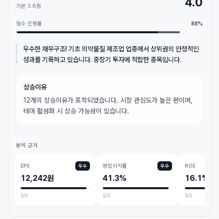
4.0
기본
3.8
점
점수 진행률
88
%
우수한 재무구조! 기초 의약물질 제조업 업종에서 상위권의 안정적인
성과를 기록하고 있습니다. 중장기 투자에 적합한 종목입니다.
상승이유
12개의 상승이유가 포착되었습니다. 시장 관심도가 높은 편이며,
테마 활성화 시 상승 가능성이 있습니다.
분석 근거
EPS
영업이익률
ROE
우수
우수
12,242원
41.3%
16.1%
5
/5
5
/5
5
/5