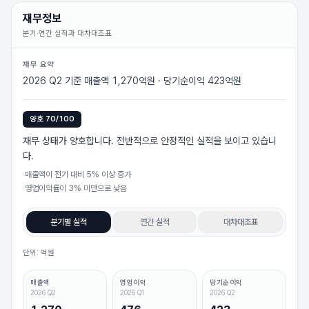
재무정보
분기·연간 실적과 대차대조표
재무 요약
2026 Q2 기준 매출액 1,270억원 · 당기순이익 423억원
양호
70
/100
재무 상태가 양호합니다. 전반적으로 안정적인 실적을 보이고 있습니
다.
·
매출액이 전기 대비 5% 이상 증가
·
영업이익률이 3% 미만으로 낮음
분기별 실적
연간 실적
대차대조표
단위: 억원
매출액
영업이익
당기순이익
2026 Q2
2026 Q1
2026 Q2