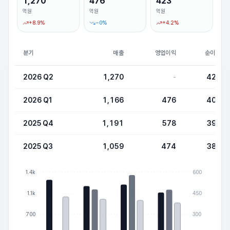
1,270
476
423
억원
억원
억원
+
8.9
%
−
0
%
+
4.2
%
분기
매출
영업이익
순이익
2026 Q2
1,270
-
423
2026 Q1
1,166
476
406
2025 Q4
1,191
578
398
2025 Q3
1,059
474
380
1.4k
600
1.1k
450
700
300