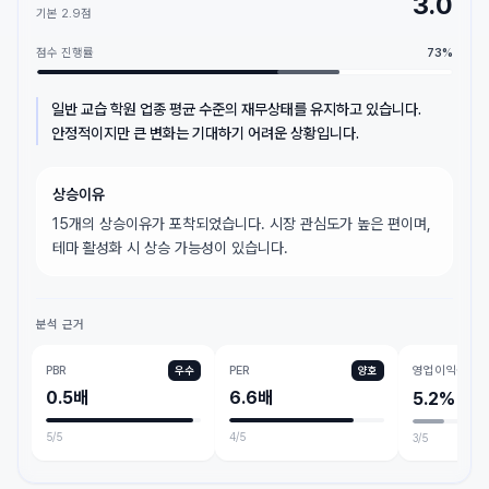
3.0
기본
2.9
점
점수 진행률
73
%
일반 교습 학원 업종 평균 수준의 재무상태를 유지하고 있습니다.
안정적이지만 큰 변화는 기대하기 어려운 상황입니다.
상승이유
15개의 상승이유가 포착되었습니다. 시장 관심도가 높은 편이며,
테마 활성화 시 상승 가능성이 있습니다.
분석 근거
PBR
PER
영업이익률
우수
양호
0.5배
6.6배
5.2%
5
/5
4
/5
3
/5