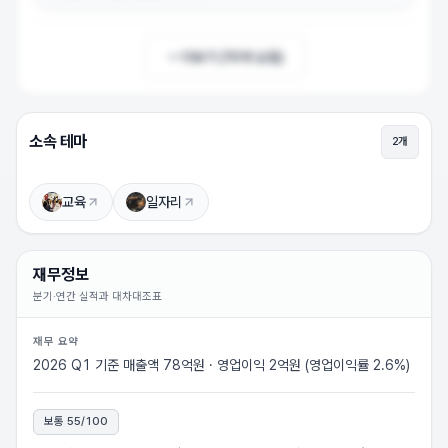
더보기 (
10
개 남음)
소속 테마
2
개
메가엠디 상승이유
상승 이유를 확인하려면 로그인하세요 (무료)
교육
일자리
로그인하고 보기
재무정보
분기·연간 실적과 대차대조표
재무 요약
2026 Q1 기준 매출액 78억원 · 영업이익 2억원 (영업이익률 2.6%)
보통
55
/100