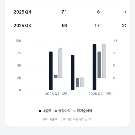
2025 Q4
71
-6
-6
2025 Q3
93
17
22
100
24
75
16
50
8
25
0
0
-8
2026 Q1 · 3월
2025 Q3 · 9월
매출액
영업이익
당기순이익
좌축: 매출액 · 우축: 영업이익·당기순이익