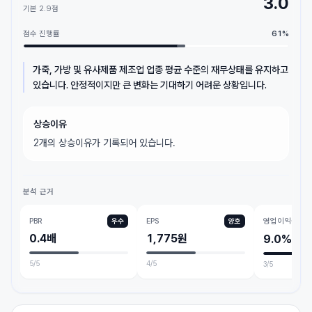
3.0
기본
2.9
점
점수 진행률
61
%
가죽, 가방 및 유사제품 제조업 업종 평균 수준의 재무상태를 유지하고
있습니다. 안정적이지만 큰 변화는 기대하기 어려운 상황입니다.
상승이유
2개의 상승이유가 기록되어 있습니다.
분석 근거
PBR
EPS
영업이익률
우수
양호
0.4배
1,775원
9.0%
5
/5
4
/5
3
/5