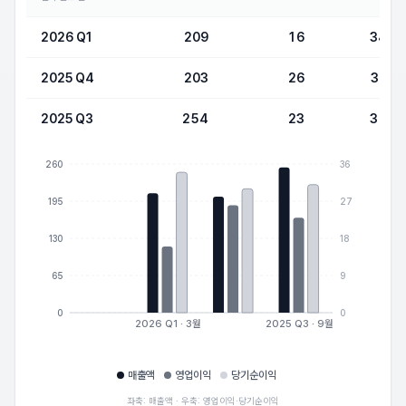
2026 Q1
209
16
34
2025 Q4
203
26
30
2025 Q3
254
23
31
260
36
195
27
130
18
65
9
0
0
2026 Q1 · 3월
2025 Q3 · 9월
매출액
영업이익
당기순이익
좌축: 매출액 · 우축: 영업이익·당기순이익