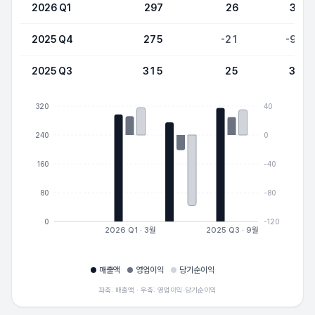
2026 Q1
297
26
38
2025 Q4
275
-21
-98
2025 Q3
315
25
35
320
40
240
0
160
-40
80
-80
0
-120
2026 Q1 · 3월
2025 Q3 · 9월
매출액
영업이익
당기순이익
좌축: 매출액 · 우축: 영업이익·당기순이익