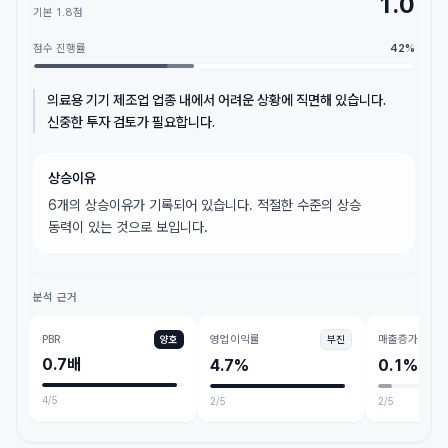
1.0
기본
1.8
점
점수 진행률
42
%
의료용 기기 제조업 업종 내에서 어려운 상황에 직면해 있습니다.
신중한 투자 검토가 필요합니다.
상승이유
6개의 상승이유가 기록되어 있습니다. 적절한 수준의 상승
동력이 있는 것으로 보입니다.
분석 근거
PBR
영업이익률
매출증가
양호
부진
0.7배
4.7%
0.1%
4
/5
2
/5
2
/5