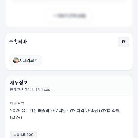
더보기 (
1
개 남음)
소속 테마
1
개
휴비츠 상승이유
상승 이유를 확인하려면 로그인하세요 (무료)
치과의료
로그인하고 보기
재무정보
분기·연간 실적과 대차대조표
재무 요약
2026 Q1 기준 매출액 297억원 · 영업이익 26억원 (영업이익률
8.8%)
보통
65
/100