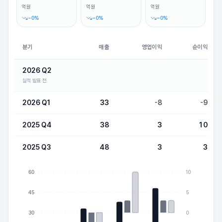
억원
억원
억원
−
0
%
−
0
%
−
0
%
분기
매출
영업이익
순이익
2026 Q2
실적 발표 전
2026 Q1
33
-8
-9
2025 Q4
38
3
10
2025 Q3
48
3
3
60
10
45
5
30
0