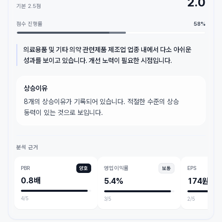
2.0
기본
2.5
점
점수 진행률
58
%
의료용품 및 기타 의약 관련제품 제조업 업종 내에서 다소 아쉬운
성과를 보이고 있습니다. 개선 노력이 필요한 시점입니다.
상승이유
8개의 상승이유가 기록되어 있습니다. 적절한 수준의 상승
동력이 있는 것으로 보입니다.
분석 근거
PBR
영업이익률
EPS
양호
보통
0.8배
5.4%
174원
4
/5
3
/5
2
/5