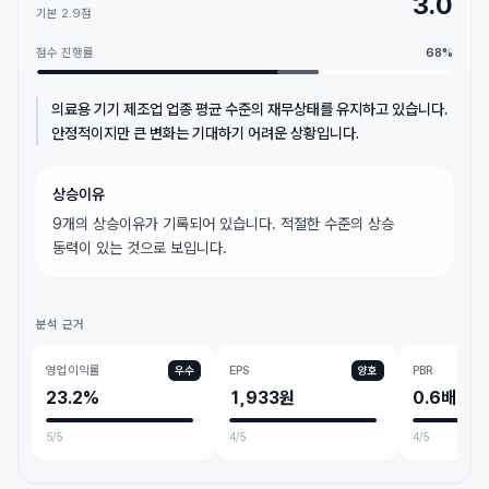
3.0
기본
2.9
점
점수 진행률
68
%
의료용 기기 제조업 업종 평균 수준의 재무상태를 유지하고 있습니다.
안정적이지만 큰 변화는 기대하기 어려운 상황입니다.
상승이유
9개의 상승이유가 기록되어 있습니다. 적절한 수준의 상승
동력이 있는 것으로 보입니다.
분석 근거
영업이익률
EPS
PBR
우수
양호
23.2%
1,933원
0.6배
5
/5
4
/5
4
/5